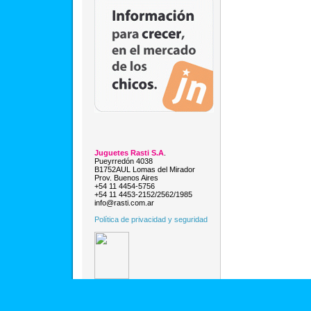
Juguetes Rasti S.A
.
Pueyrredón 4038
B1752AUL Lomas del Mirador
Prov. Buenos Aires
+54 11 4454-5756
+54 11 4453-2152/2562/1985
info@rasti.com.ar
Política de privacidad y seguridad