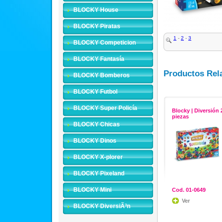
BLOCKY House
BLOCKY Piratas
1
-
2
-
3
BLOCKY Competicion
BLOCKY Fantasía
Productos Rel
BLOCKY Bomberos
BLOCKY Futbol
BLOCKY Super Policía
Blocky | Diversión 
piezas
BLOCKY Chicas
BLOCKY Dinos
BLOCKY X-plorer
BLOCKY Pixeland
BLOCKY Mini
Cod. 01-0649
Ver
BLOCKY DiversiÃ³n