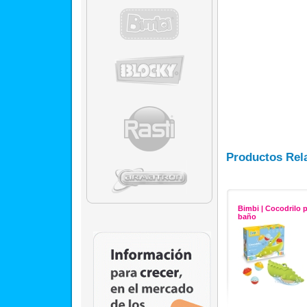
Productos Rel
Bimbi | Cocodrilo p
baño