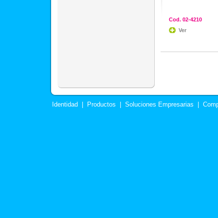
Cod. 02-4210
Ver
Identidad
|
Productos
|
Soluciones Empresarias
|
Comp