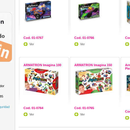
Cod. 01-0767
Cod. 01-0766
Cod
Ver
Ver
ARMATRON Imagina 100
ARMATRON Imagina 150
Arm
Pie
dor
985
guridad
Cod. 01-0764
Cod. 01-0765
Cod
Ver
Ver