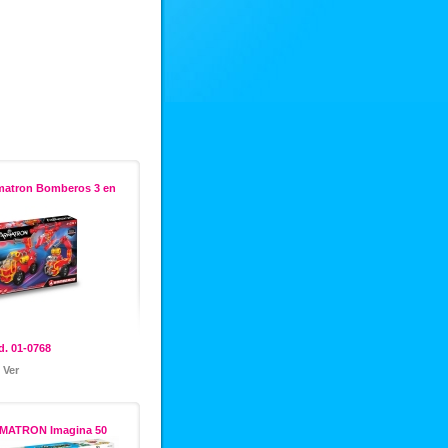
matron Bomberos 3 en
. 01-0768
Ver
MATRON Imagina 50