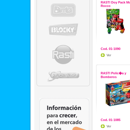
RASTI Doy Pack M
Rocco
Cod. 01-1090
Ver
RASTI Polic�a y
Bomberos
Cod. 01-1085
Ver