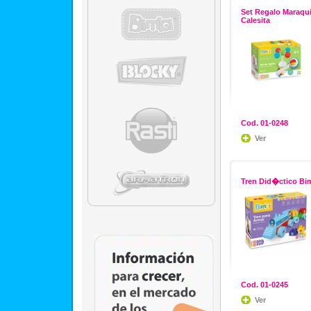
Set Regalo Maraqui
Calesita
Cod. 01-0248
Ver
Tren Did�ctico Bi
Cod. 01-0245
Ver